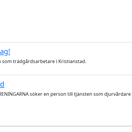
ag!
n som trädgårdsarbetare i Kristianstad.
ad
INGARNA söker en person till tjänsten som djurvårdare 