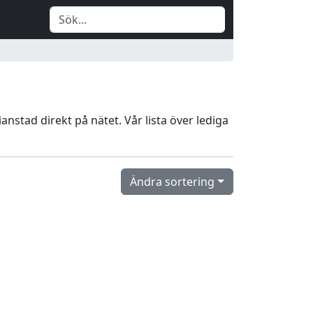
ianstad direkt på nätet. Vår lista över lediga
Ändra sortering