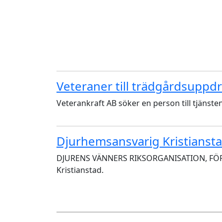
Veteraner till trädgårdsuppdr
Veterankraft AB söker en person till tjänste
Djurhemsansvarig Kristianst
DJURENS VÄNNERS RIKSORGANISATION, FÖREN
Kristianstad.