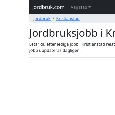
Jordbruk.com
Välj stad
Jordbruk
Kristianstad
Jordbruksjobb i Kr
Letar du efter lediga jobb i Kristianstad rela
jobb uppdateras dagligen!