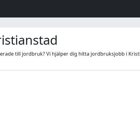
istianstad
terade till jordbruk? Vi hjälper dig hitta jordbruksjobb i Krist