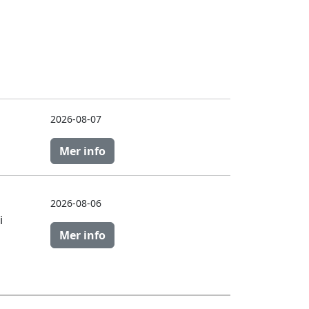
2026-08-07
Mer info
2026-08-06
i
Mer info